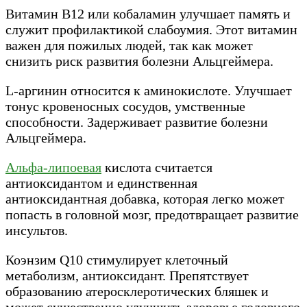
Витамин В12 или кобаламин улучшает память и
служит профилактикой слабоумия. Этот витамин
важен для пожилых людей, так как может
снизить риск развития болезни Альцгеймера.
L-аргинин относится к аминокислоте. Улучшает
тонус кровеносных сосудов, умственные
способности. Задерживает развитие болезни
Альцгеймера.
Альфа-липоевая
кислота считается
антиоксидантом и единственная
антиоксидантная добавка, которая легко может
попасть в головной мозг, предотвращает развитие
инсультов.
Коэнзим Q10 стимулирует клеточный
метаболизм, антиоксидант. Препятствует
образованию атеросклеротических бляшек и