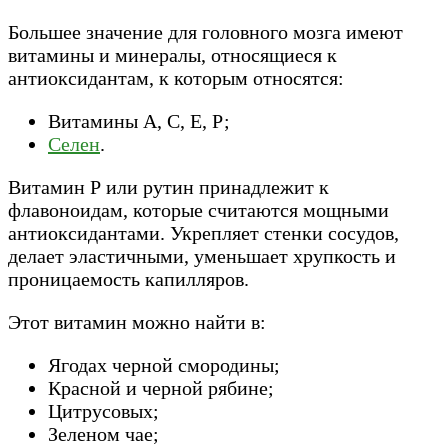
Большее значение для головного мозга имеют
витамины и минералы, относящиеся к
антиоксидантам, к которым относятся:
Витамины А, С, Е, Р;
Селен
.
Витамин Р или рутин принадлежит к
флавоноидам, которые считаются мощными
антиоксидантами. Укрепляет стенки сосудов,
делает эластичными, уменьшает хрупкость и
проницаемость капилляров.
Этот витамин можно найти в:
Ягодах черной смородины;
Красной и черной рябине;
Цитрусовых;
Зеленом чае;