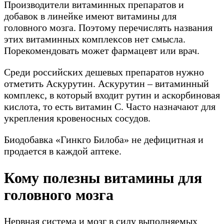
Производители витаминных препаратов и
добавок в линейке имеют витамины для
головного мозга. Поэтому перечислять названия
этих витаминных комплексов нет смысла.
Порекомендовать может фармацевт или врач.
Среди российских дешевых препаратов нужно
отметить Аскурутин. Аскурутин – витаминный
комплекс, в который входит рутин и аскорбиновая
кислота, то есть витамин С. Часто назначают для
укрепления кровеносных сосудов.
Биодобавка «Гинкго Билоба» не дефицитная и
продается в каждой аптеке.
Кому полезны витамины для
головного мозга
Нервная система и мозг в силу выполняемых