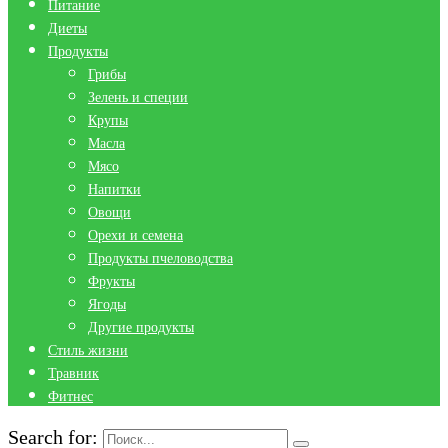
Питание
Диеты
Продукты
Грибы
Зелень и специи
Крупы
Масла
Мясо
Напитки
Овощи
Орехи и семена
Продукты пчеловодства
Фрукты
Ягоды
Другие продукты
Стиль жизни
Травник
Фитнес
Search for: