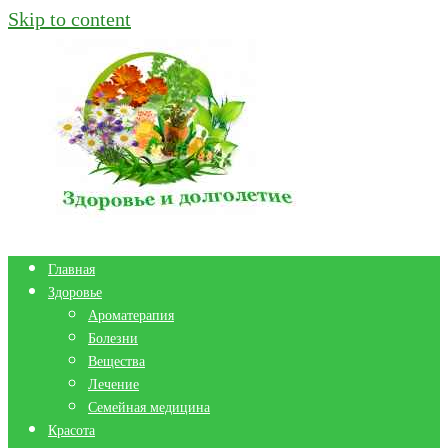
Skip to content
Главная
Здоровье
Ароматерапия
Болезни
Вещества
Лечение
Семейная медицина
Красота