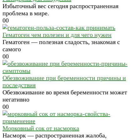
Избыточный вес сегодня распространенная
проблема в мире.
0
0
Гематоген чем полезен и для чего нужен
Гематоген — полезная сладость, знакомая с
самого
0
0
Обезвоживание при беременности причины и
последствия
Обезвоживание во время беременности может
негативно
0
0
Морковный сок от насморка
Насморк — распространенная жалоба,