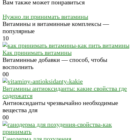
Вам также может понравиться
Нужно ли принимать витамины
Витамины и витаминные комплексы —
популярные
1
0
Как принимать витамины
Витаминные добавки — способ, чтобы
восполнить
0
0
Витамины антиоксиданты: какие свойства где
содержатся
Антиоксиданты чрезвычайно необходимые
вещества для
0
0
Ганодерма для похудения