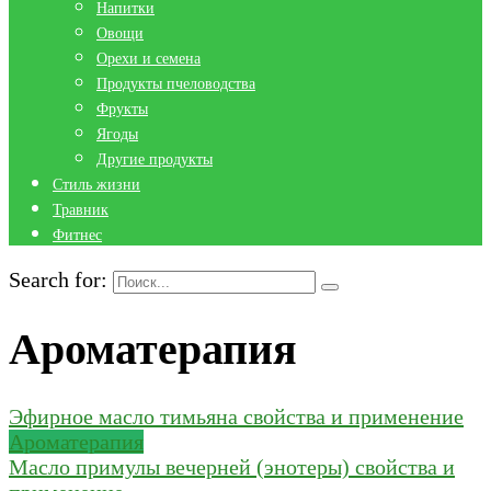
Напитки
Овощи
Орехи и семена
Продукты пчеловодства
Фрукты
Ягоды
Другие продукты
Стиль жизни
Травник
Фитнес
Search for:
Ароматерапия
Эфирное масло тимьяна свойства и применение
Ароматерапия
Масло примулы вечерней (энотеры) свойства и