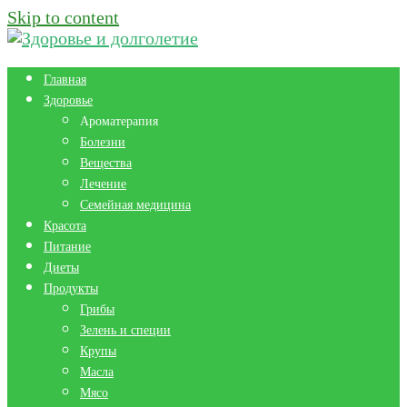
Skip to content
Главная
Здоровье
Ароматерапия
Болезни
Вещества
Лечение
Семейная медицина
Красота
Питание
Диеты
Продукты
Грибы
Зелень и специи
Крупы
Масла
Мясо