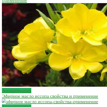
применение
Ароматерапия
Эфирное масло иссопа свойства и применение
Ароматерапия