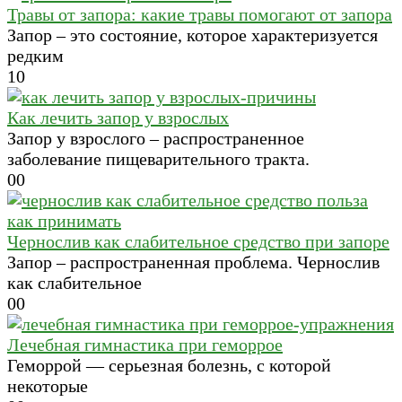
Травы от запора: какие травы помогают от запора
Запор – это состояние, которое характеризуется
редким
1
0
Как лечить запор у взрослых
Запор у взрослого – распространенное
заболевание пищеварительного тракта.
0
0
Чернослив как слабительное средство при запоре
Запор – распространенная проблема. Чернослив
как слабительное
0
0
Лечебная гимнастика при геморрое
Геморрой — серьезная болезнь, с которой
некоторые