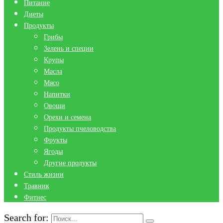
Питание
Диеты
Продукты
Грибы
Зелень и специи
Крупы
Масла
Мясо
Напитки
Овощи
Орехи и семена
Продукты пчеловодства
Фрукты
Ягоды
Другие продукты
Стиль жизни
Травник
Фитнес
Search for: