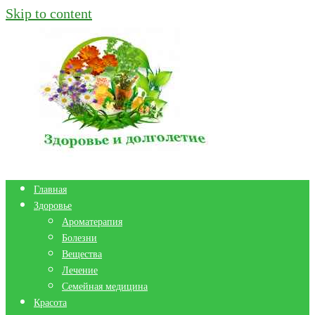
Skip to content
Главная
Здоровье
Ароматерапия
Болезни
Вещества
Лечение
Семейная медицина
Красота