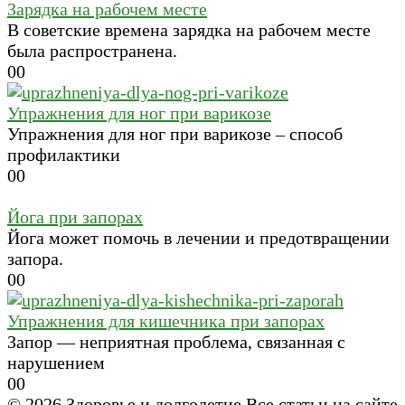
Зарядка на рабочем месте
В советские времена зарядка на рабочем месте
была распространена.
0
0
Упражнения для ног при варикозе
Упражнения для ног при варикозе – способ
профилактики
0
0
Йога при запорах
Йога может помочь в лечении и предотвращении
запора.
0
0
Упражнения для кишечника при запорах
Запор — неприятная проблема, связанная с
нарушением
0
0
© 2026 Здоровье и долголетие Все статьи на сайте