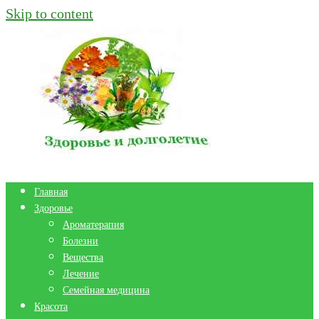
Skip to content
Главная
Здоровье
Ароматерапия
Болезни
Вещества
Лечение
Семейная медицина
Красота