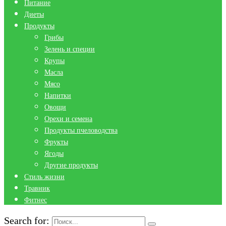
Питание
Диеты
Продукты
Грибы
Зелень и специи
Крупы
Масла
Мясо
Напитки
Овощи
Орехи и семена
Продукты пчеловодства
Фрукты
Ягоды
Другие продукты
Стиль жизни
Травник
Фитнес
Search for: