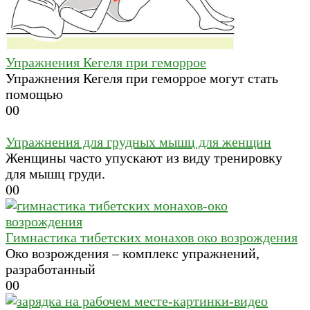
Упражнения Кегеля при геморрое
Упражнения Кегеля при геморрое могут стать
помощью
0
0
Упражнения для грудных мышц для женщин
Женщины часто упускают из виду тренировку
для мышц груди.
0
0
Гимнастика тибетских монахов око возрождения
Око возрождения – комплекс упражнений,
разработанный
0
0