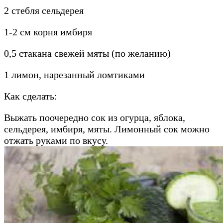
2 стебля сельдерея
1-2 см корня имбиря
0,5 стакана свежей мяты (по желанию)
1 лимон, нарезанный ломтиками
Как сделать:
Выжать поочередно сок из огурца, яблока,
сельдерея, имбиря, мяты. Лимонный сок можно
отжать руками по вкусу.