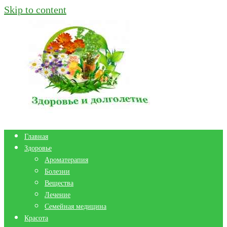
Skip to content
Главная
Здоровье
Ароматерапия
Болезни
Вещества
Лечение
Семейная медицина
Красота