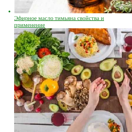
Эфирное масло тимьяна свойства и
применение