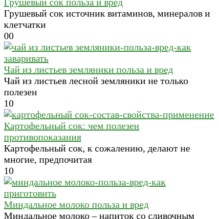
Грушевый сок польза и вред
Грушевый сок источник витаминов, минералов и
клетчатки
0
0
Чай из листьев земляники польза и вред
Чай из листьев лесной земляники не только
полезен
1
0
Картофельный сок: чем полезен
противопоказания
Картофельный сок, к сожалению, делают не
многие, предпочитая
1
0
Миндальное молоко польза и вред
Миндальное молоко – напиток со сливочным