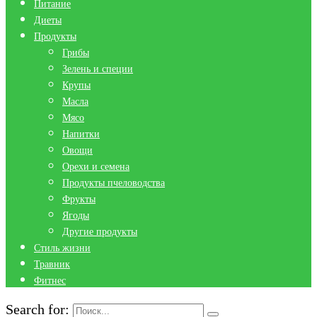
Питание
Диеты
Продукты
Грибы
Зелень и специи
Крупы
Масла
Мясо
Напитки
Овощи
Орехи и семена
Продукты пчеловодства
Фрукты
Ягоды
Другие продукты
Стиль жизни
Травник
Фитнес
Search for: