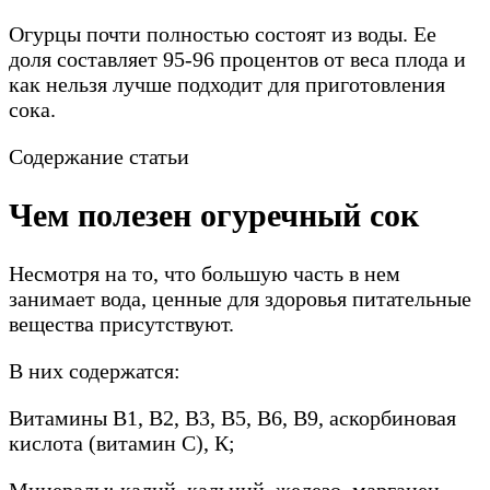
Огурцы почти полностью состоят из воды. Ее
доля составляет 95-96 процентов от веса плода и
как нельзя лучше подходит для приготовления
сока.
Содержание статьи
Чем полезен огуречный сок
Несмотря на то, что большую часть в нем
занимает вода, ценные для здоровья питательные
вещества присутствуют.
В них содержатся:
Витамины В1, В2, В3, В5, В6, В9, аскорбиновая
кислота (витамин С), К;
Минералы: калий, кальций, железо, марганец,