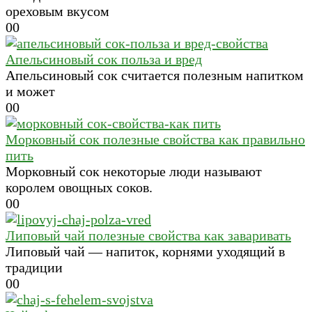
ореховым вкусом
0
0
Апельсиновый сок польза и вред
Апельсиновый сок считается полезным напитком
и может
0
0
Морковный сок полезные свойства как правильно
пить
Морковный сок некоторые люди называют
королем овощных соков.
0
0
Липовый чай полезные свойства как заваривать
Липовый чай — напиток, корнями уходящий в
традиции
0
0