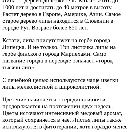
Липа — дерево-долгожитель. Может жить до
1000 лет и достигать до 40 метров в высоту.
Растет дерево в Европе, Америке, Азии. Самое
старое дерево липы находится в Словении в
городе Рут. Возраст более 850 лет.
Кстати, липа присутствует на гербе города
Липецка. И не только. Три листочка липы на
гербе финского города Мариехамн. Само
название города в переводе означает «город
тысячи лип».
С лечебной целью используются чаще цветки
липы мелколистной и широколистной.
Цветение начинается с середины июня и
продорлжается на протяжении двух недель.
Цветы источают интенсивный медовый аромат,
который сохраняется в чае. Листья липы также
используются в фитотерапии, хотя гораздо менее