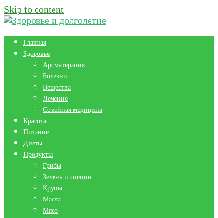
Skip to content
Главная
Здоровье
Ароматерапия
Болезни
Вещества
Лечение
Семейная медицина
Красота
Питание
Диеты
Продукты
Грибы
Зелень и специи
Крупы
Масла
Мясо