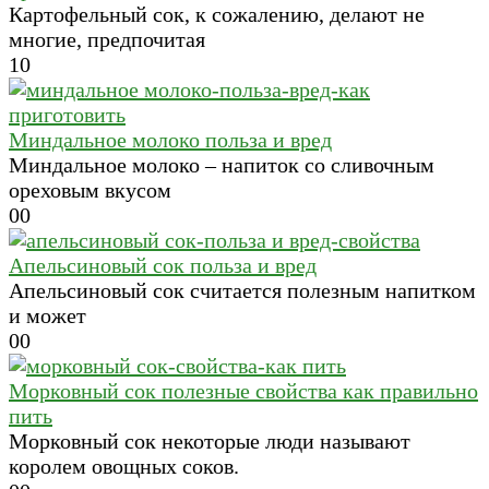
Картофельный сок, к сожалению, делают не
многие, предпочитая
1
0
Миндальное молоко польза и вред
Миндальное молоко – напиток со сливочным
ореховым вкусом
0
0
Апельсиновый сок польза и вред
Апельсиновый сок считается полезным напитком
и может
0
0
Морковный сок полезные свойства как правильно
пить
Морковный сок некоторые люди называют
королем овощных соков.