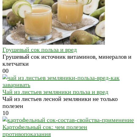
Грушевый сок польза и вред
Грушевый сок источник витаминов, минералов и
клетчатки
0
0
Чай из листьев земляники польза и вред
Чай из листьев лесной земляники не только
полезен
1
0
Картофельный сок: чем полезен
противопоказания