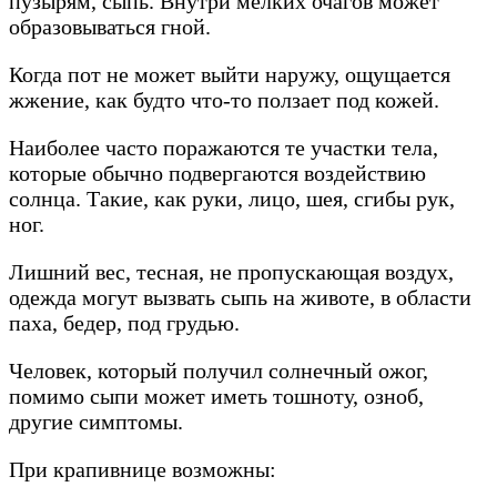
пузырям, сыпь. Внутри мелких очагов может
образовываться гной.
Когда пот не может выйти наружу, ощущается
жжение, как будто что-то ползает под кожей.
Наиболее часто поражаются те участки тела,
которые обычно подвергаются воздействию
солнца. Такие, как руки, лицо, шея, сгибы рук,
ног.
Лишний вес, тесная, не пропускающая воздух,
одежда могут вызвать сыпь на животе, в области
паха, бедер, под грудью.
Человек, который получил солнечный ожог,
помимо сыпи может иметь тошноту, озноб,
другие симптомы.
При крапивнице возможны: