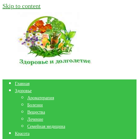
Skip to content
Главная
Здоровье
Ароматерапия
Болезни
Вещества
Лечение
Семейная медицина
Красота