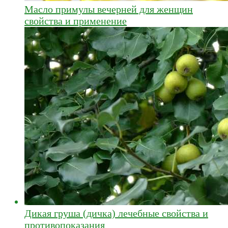
Масло примулы вечерней для женщин
свойства и применение
Дикая груша (дичка) лечебные свойства и
противопоказания