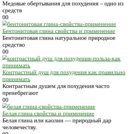
Медовые обертывания для похудения – одно из
средств
0
0
Бентонитовая глина свойства и применение
Бентонитовая глина натуральное природное
средство
0
0
Контрастный душ для похудения как правильно
принимать
Контрастным душем для похудения часто
пренебрегают
0
0
Белая глина свойства и применение
Белая глина или каолин — природный дар
человечеству.
0
0