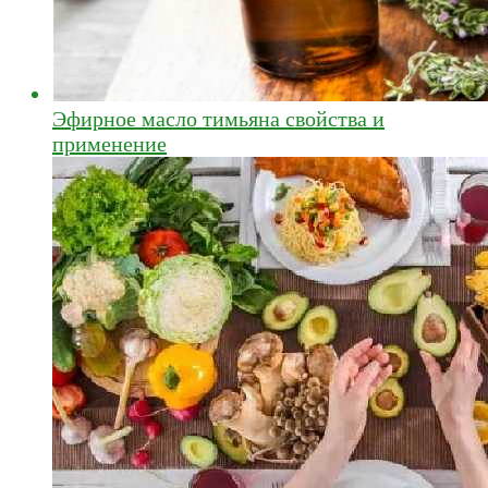
Эфирное масло тимьяна свойства и
применение