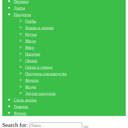
Питание
Диеты
Продукты
Грибы
Зелень и специи
Крупы
Масла
Мясо
Напитки
Овощи
Орехи и семена
Продукты пчеловодства
Фрукты
Ягоды
Другие продукты
Стиль жизни
Травник
Фитнес
Search for: