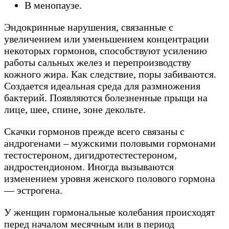
В менопаузе.
Эндокринные нарушения, связанные с
увеличением или уменьшением концентрации
некоторых гормонов, способствуют усилению
работы сальных желез и перепроизводству
кожного жира. Как следствие, поры забиваются.
Создается идеальная среда для размножения
бактерий. Появляются болезненные прыщи на
лице, шее, спине, зоне декольте.
Скачки гормонов прежде всего связаны с
андрогенами – мужскими половыми гормонами
тестостероном, дигидротестестероном,
андростендионом. Иногда вызываются
изменением уровня женского полового гормона
— эстрогена.
У женщин гормональные колебания происходят
перед началом месячным или в период