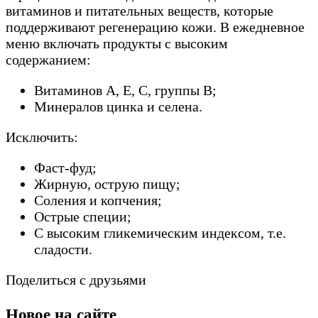
витаминов и питательных веществ, которые
поддерживают регенерацию кожи. В ежедневное
меню включать продукты с высоким
содержанием:
Витаминов А, Е, С, группы В;
Минералов цинка и селена.
Исключить:
Фаст-фуд;
Жирную, острую пищу;
Соления и копчения;
Острые специи;
С высоким гликемическим индексом, т.е.
сладости.
Поделиться с друзьями
Новое на сайте