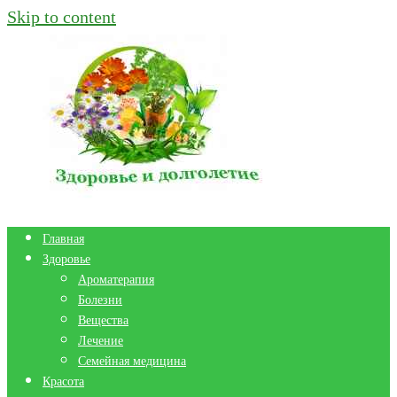
Skip to content
Главная
Здоровье
Ароматерапия
Болезни
Вещества
Лечение
Семейная медицина
Красота