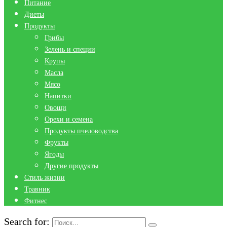
Питание
Диеты
Продукты
Грибы
Зелень и специи
Крупы
Масла
Мясо
Напитки
Овощи
Орехи и семена
Продукты пчеловодства
Фрукты
Ягоды
Другие продукты
Стиль жизни
Травник
Фитнес
Search for: