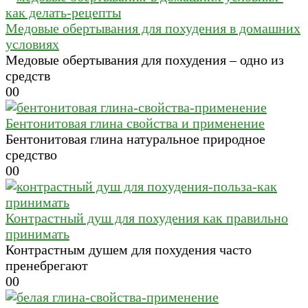
Медовые обертывания для похудения в домашних
условиях
Медовые обертывания для похудения – одно из
средств
0
0
Бентонитовая глина свойства и применение
Бентонитовая глина натуральное природное
средство
0
0
Контрастный душ для похудения как правильно
принимать
Контрастным душем для похудения часто
пренебрегают
0
0