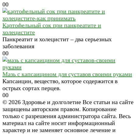
0
0
Картофельный сок при панкреатите и
холецистите
Панкреатит и холецистит – два серьезных
заболевания
0
0
Мазь с капсаицином для суставов своими руками
Капсаицин, вещество, которое содержится в
острых сортах перцев.
0
0
© 2026 Здоровье и долголетие Все статьи на сайте
защищены авторским правом. Копирование
только с разрешения администратора сайта. Весь
материал на сайте носит информационный
характер и не заменяет основное лечение и