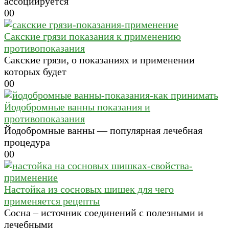
ассоциируется
0
0
Сакские грязи показания к применению
противопоказания
Сакские грязи, о показаниях и применении
которых будет
0
0
Йодобромные ванны показания и
противопоказания
Йодобромные ванны — популярная лечебная
процедура
0
0
Настойка из сосновых шишек для чего
применяется рецепты
Сосна – источник соединений с полезными и
лечебными