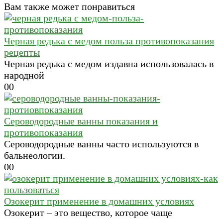
Вам также может понравиться
Черная редька с медом польза противопоказания
рецепты
Черная редька с медом издавна использовалась в
народной
0
0
Сероводородные ванны показания и
противопоказания
Сероводородные ванны часто используются в
бальнеологии.
0
0
Озокерит применение в домашних условиях
Озокерит – это вещество, которое чаще