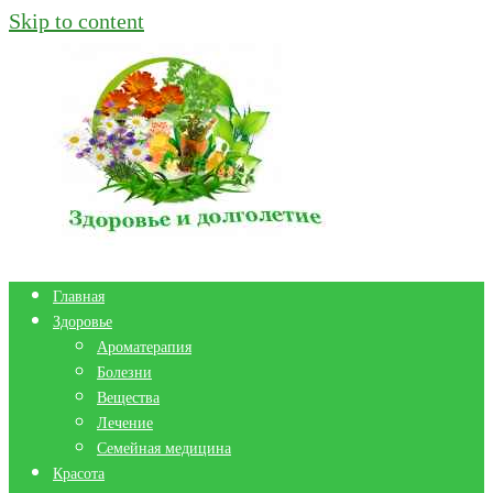
Skip to content
Главная
Здоровье
Ароматерапия
Болезни
Вещества
Лечение
Семейная медицина
Красота