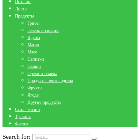
Питание
Диеты
Продукты
Грибы
Зелень и специи
Крупы
Масла
Мясо
Напитки
Овощи
Орехи и семена
Продукты пчеловодства
Фрукты
Ягоды
Другие продукты
Стиль жизни
Травник
Фитнес
Search for: