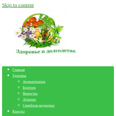
Skip to content
Главная
Здоровье
Ароматерапия
Болезни
Вещества
Лечение
Семейная медицина
Красота