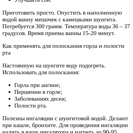
Приготовить просто. Опустить в наполненную
водой ванну мешочек с камешками шунгита.
Потребуется 300 грамм. Температура воды 36 – 37
градусов. Время приема ванны 15-20 минут.
Как применять для полоскания горла и полости
рта
Настоянную на шунгите воду подогреть.
Использовать для полоскания:
Горла при ангине;
Першении в горле;
Заболеваниях десен;
Полости рта.
Полезны ингаляции с шунгитовой водой. Делают
при кашле, бронхите. Для проведения ингаляции
налить в чашу ингалятора и нагреть до 90-95