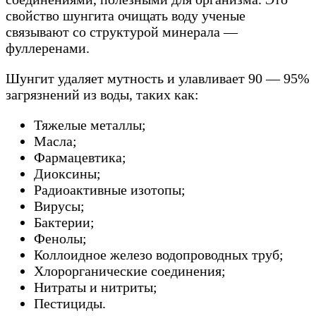
свойство шунгита очищать воду ученые
связывают со структурой минерала —
фуллеренами.
Шунгит удаляет мутность и улавливает 90 — 95%
загрязнений из воды, таких как:
Тяжелые металлы;
Масла;
Фармацевтика;
Диоксины;
Радиоактивные изотопы;
Вирусы;
Бактерии;
Фенолы;
Коллоидное железо водопроводных труб;
Хлорорганические соединения;
Нитраты и нитриты;
Пестициды.