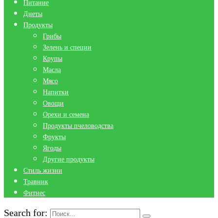
Питание
Диеты
Продукты
Грибы
Зелень и специи
Крупы
Масла
Мясо
Напитки
Овощи
Орехи и семена
Продукты пчеловодства
Фрукты
Ягоды
Другие продукты
Стиль жизни
Травник
Фитнес
Search for: