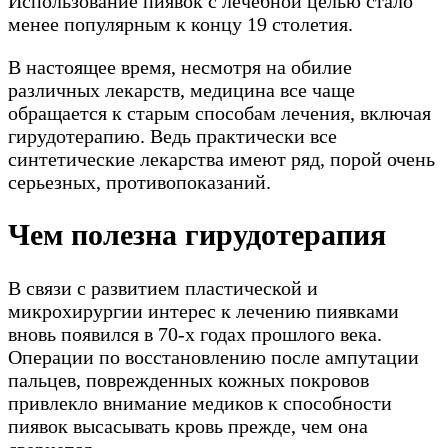
Использование пиявок с лечебной целью стало
менее популярным к концу 19 столетия.
В настоящее время, несмотря на обилие
различных лекарств, медицина все чаще
обращается к старым способам лечения, включая
гирудотерапию. Ведь практически все
синтетические лекарства имеют ряд, порой очень
серьезных, противопоказаний.
Чем полезна гирудотерапия
В связи с развитием пластической и
микрохирургии интерес к лечению пиявками
вновь появился в 70-х годах прошлого века.
Операции по восстановлению после ампутации
пальцев, поврежденных кожных покровов
привлекло внимание медиков к способности
пиявок высасывать кровь прежде, чем она