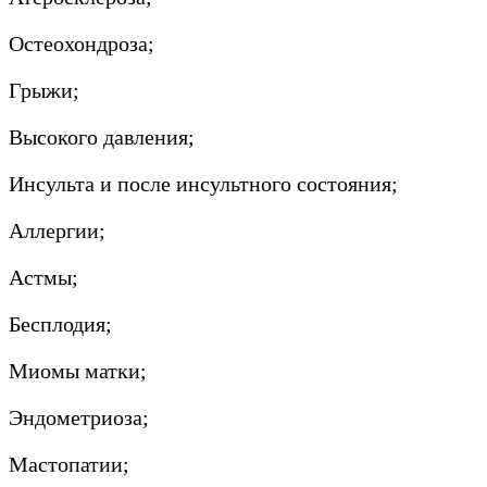
Остеохондроза;
Грыжи;
Высокого давления;
Инсульта и после инсультного состояния;
Аллергии;
Астмы;
Бесплодия;
Миомы матки;
Эндометриоза;
Мастопатии;