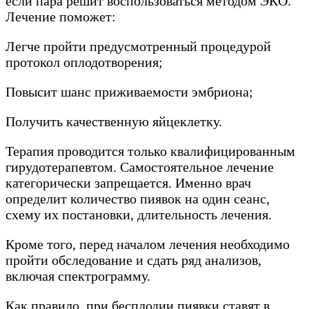
если пара решит воспользоваться методом ЭКО.
Лечение поможет:
Легче пройти предусмотренный процедурой
протокол оплодотворения;
Повысит шанс приживаемости эмбриона;
Получить качественную яйцеклетку.
Терапия проводится только квалифицированным
гирудотерапевтом. Самостоятельное лечение
категорически запрещается. Именно врач
определит количество пиявок на один сеанс,
схему их постановки, длительность лечения.
Кроме того, перед началом лечения необходимо
пройти обследование и сдать ряд анализов,
включая спектрограмму.
Как правило, при бесплодии пиявки ставят в