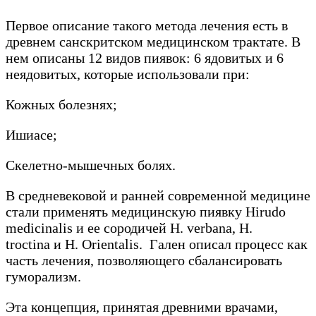
Первое описание такого метода лечения есть в
древнем санскритском медицинском трактате. В
нем описаны 12 видов пиявок: 6 ядовитых и 6
неядовитых, которые использовали при:
Кожных болезнях;
Ишиасе;
Скелетно-мышечных болях.
В средневековой и ранней современной медицине
стали применять медицинскую пиявку Hirudo
medicinalis и ее сородичей H. verbana, H.
troctina и H. Orientalis. Гален описал процесс как
часть лечения, позволяющего сбалансировать
гуморализм.
Эта концепция, принятая древними врачами,