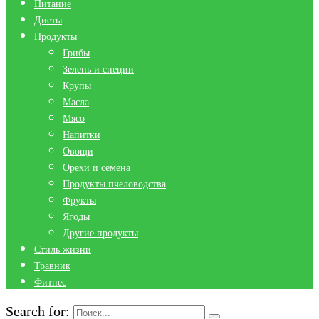
Питание
Диеты
Продукты
Грибы
Зелень и специи
Крупы
Масла
Мясо
Напитки
Овощи
Орехи и семена
Продукты пчеловодства
Фрукты
Ягоды
Другие продукты
Стиль жизни
Травник
Фитнес
Search for: