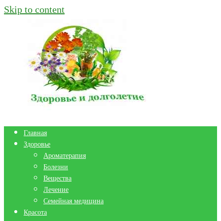
Skip to content
Главная
Здоровье
Ароматерапия
Болезни
Вещества
Лечение
Семейная медицина
Красота