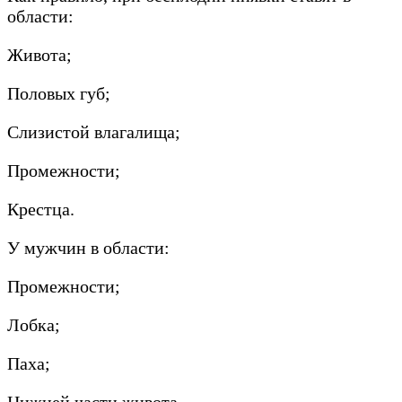
области:
Живота;
Половых губ;
Слизистой влагалища;
Промежности;
Крестца.
У мужчин в области:
Промежности;
Лобка;
Паха;
Нижней части живота.