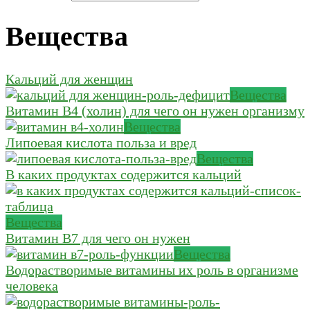
Вещества
Кальций для женщин
Вещества
Витамин В4 (холин) для чего он нужен организму
Вещества
Липоевая кислота польза и вред
Вещества
В каких продуктах содержится кальций
Вещества
Витамин В7 для чего он нужен
Вещества
Водорастворимые витамины их роль в организме
человека