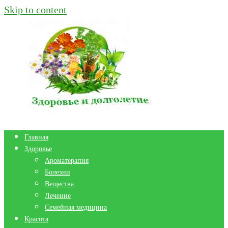
Skip to content
Главная
Здоровье
Ароматерапия
Болезни
Вещества
Лечение
Семейная медицина
Красота