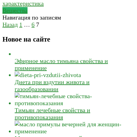
Вещества
Навигация по записям
Назад
1
…
6
7
Новое на сайте
Эфирное масло тимьяна свойства и
применение
Диета при вздутии живота и
газообразовании
Тимьян лечебные свойства и
противопоказания