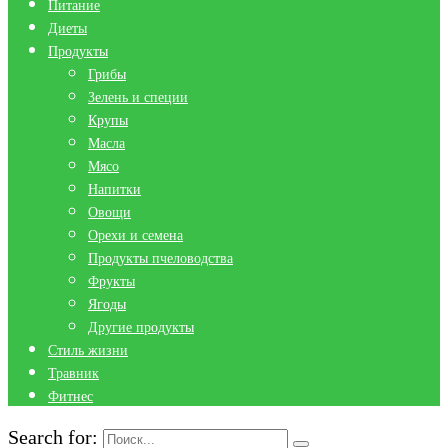
Питание
Диеты
Продукты
Грибы
Зелень и специи
Крупы
Масла
Мясо
Напитки
Овощи
Орехи и семена
Продукты пчеловодства
Фрукты
Ягоды
Другие продукты
Стиль жизни
Травник
Фитнес
Search for: