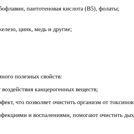
офлавин, пантотеновая кислота (В5), фолаты;
елезо, цинк, медь и другие;
ного полезных свойств:
 воздействия канцерогенных веществ;
кт, что позволяет очистить организм от токсинов
фекциями и воспалениями, помогают очистить дыха