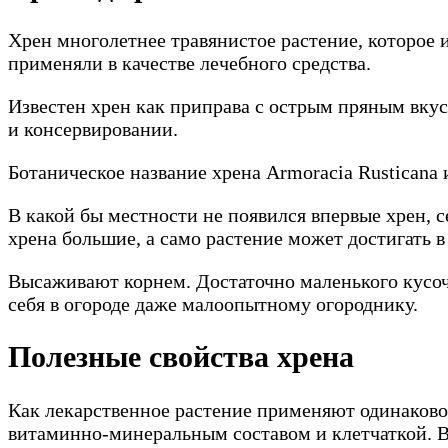
Хрен многолетнее травянистое растение, которое и
применяли в качестве лечебного средства.
Известен хрен как приправа с острым пряным вкус
и консервировании.
Ботаническое название хрена Armoracia Rusticana 
В какой бы местности не появился впервые хрен, с
хрена большие, а само растение может достигать в
Высаживают корнем. Достаточно маленького кусочк
себя в огороде даже малоопытному огороднику.
Полезные свойства хрена
Как лекарственное растение применяют одинаково к
витаминно-минеральным составом и клетчаткой. В