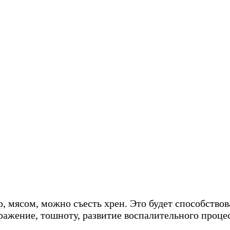
, мясом, можно съесть хрен. Это будет способство
ражение, тошноту, развитие воспалительного процес