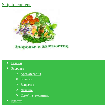
Skip to content
Главная
Здоровье
Ароматерапия
Болезни
Вещества
Лечение
Семейная медицина
Красота