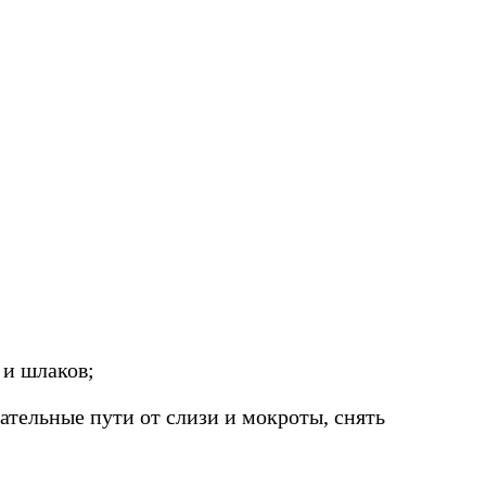
 и шлаков;
тельные пути от слизи и мокроты, снять