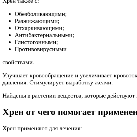
Хрен также с:
Обезболивающими;
Разжижающими;
Отхаркивающими;
Антибактериальными;
Глистогонными;
Противовирусными
свойствами.
Улучшает кровообращение и увеличивает кровоток
давления. Стимулирует выработку желчи.
Найдены в растении вещества, которые действуют
Хрен от чего помогает примене
Хрен применяют для лечения: