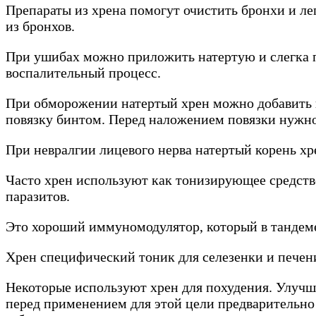
Препараты из хрена помогут очистить бронхи и ле
из бронхов.
При ушибах можно приложить натертую и слегка п
воспалительный процесс.
При обморожении натертый хрен можно добавить в
повязку бинтом. Перед наложением повязки нужно
При невралгии лицевого нерва натертый корень хр
Часто хрен используют как тонизирующее средст
паразитов.
Это хороший иммуномодулятор, который в тандеме
Хрен специфический тоник для селезенки и печени
Некоторые используют хрен для похудения. Улучш
перед применением для этой цели предварительн