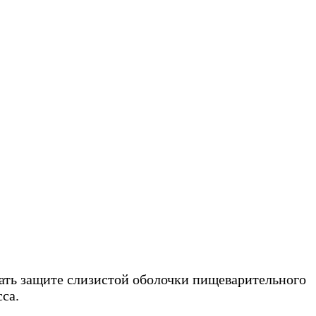
вать защите слизистой оболочки пищеварительного
са.