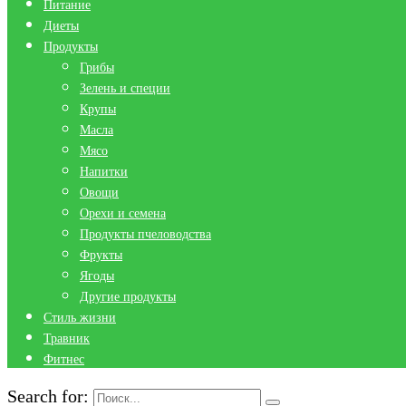
Питание
Диеты
Продукты
Грибы
Зелень и специи
Крупы
Масла
Мясо
Напитки
Овощи
Орехи и семена
Продукты пчеловодства
Фрукты
Ягоды
Другие продукты
Стиль жизни
Травник
Фитнес
Search for: