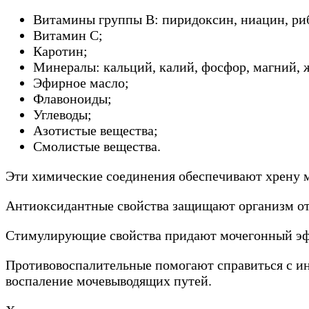
Витамины группы В: пиридоксин, ниацин, риб
Витамин С;
Каротин;
Минералы: кальций, калий, фосфор, магний, ж
Эфирное масло;
Флавоноиды;
Углеводы;
Азотистые вещества;
Смолистые вещества.
Эти химические соединения обеспечивают хрену м
Антиоксидантные свойства защищают организм от
Стимулирующие свойства придают мочегонный эффе
Противовоспалительные помогают справиться с ин
воспаление мочевыводящих путей.