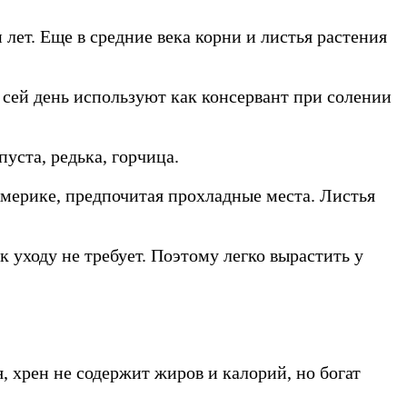
 лет. Еще в средние века корни и листья растения
 сей день используют как консервант при солении
уста, редька, горчица.
 Америке, предпочитая прохладные места. Листья
 уходу не требует. Поэтому легко вырастить у
, хрен не содержит жиров и калорий, но богат