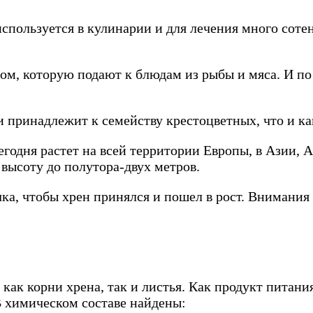
спользуется в кулинарии и для лечения много сотен
ом, которую подают к блюдам из рыбы и мяса. И по
и принадлежит к семейству крестоцветных, что и кап
егодня растет на всей территории Европы, в Азии,
 высоту до полутора-двух метров.
а, чтобы хрен принялся и пошел в рост. Внимания к
ак корни хрена, так и листья. Как продукт питания
 химическом составе найдены: