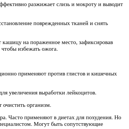
 эффективно разжижает слизь и мокроту и выводит
сстановление поврежденных тканей и снять
т кашицу на пораженное место, зафиксировав
 чтобы избежать ожога.
иционно применяют против глистов и кишечных
для увеличения выработки лейкоцитов.
т очистить организм.
а. Часто применяют в диетах для похудения. Но
специалистом. Могут быть сопутствующие