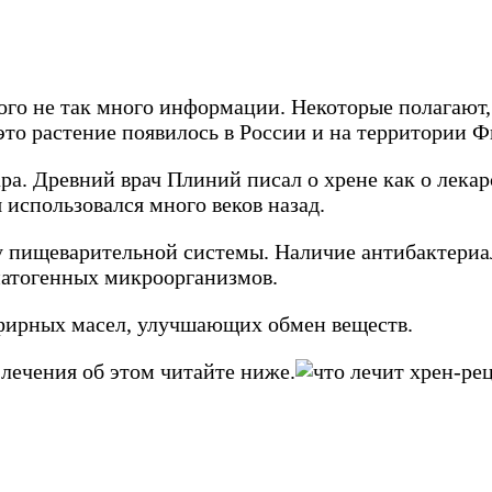
ого не так много информации. Некоторые полагают,
это растение появилось в России и на территории 
ра. Древний врач Плиний писал о хрене как о лекар
 использовался много веков назад.
у пищеварительной системы. Наличие антибактериа
патогенных микроорганизмов.
фирных масел, улучшающих обмен веществ.
 лечения об этом читайте ниже.