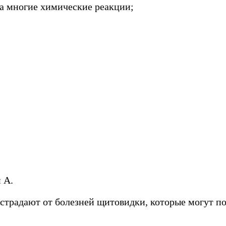
на многие химические реакции;
 А.
радают от болезней щитовидки, которые могут поя