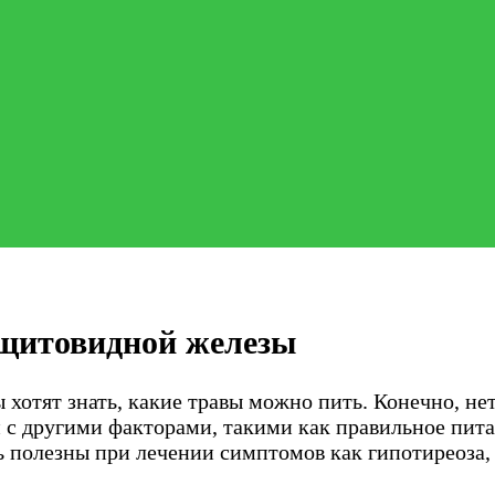
 щитовидной железы
отят знать, какие травы можно пить. Конечно, нет
и с другими факторами, такими как правильное пит
ь полезны при лечении симптомов как гипотиреоза, 