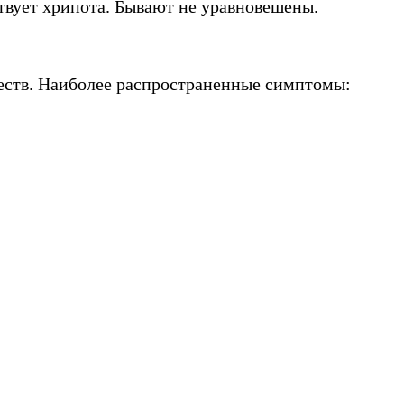
твует хрипота. Бывают не уравновешены.
еств. Наиболее распространенные симптомы: