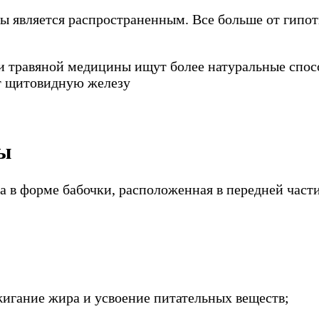
ы является распространенным. Все больше от гипот
и травяной медицины ищут более натуральные спос
зы
 в форме бабочки, расположенная в передней части
жигание жира и усвоение питательных веществ;