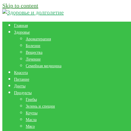
Skip to content
Главная
Здоровье
Ароматерапия
Болезни
Вещества
Лечение
Семейная медицина
Красота
Питание
Диеты
Продукты
Грибы
Зелень и специи
Крупы
Масла
Мясо