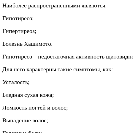
Наиболее распространенными являются:
Гипотиреоз;
Гипертиреоз;
Болезнь Хашимото.
Гипотиреоз – недостаточная активность щитовидно
Для него характерны такие симптомы, как:
Усталость;
Бледная сухая кожа;
Ломкость ногтей и волос;
Выпадение волос;
Головные боли;