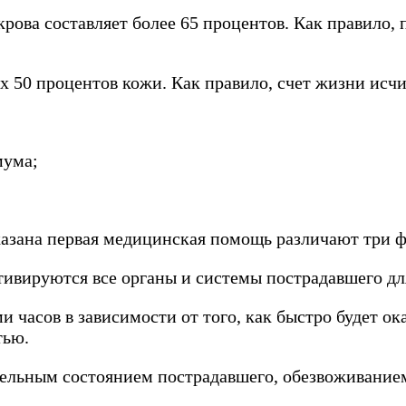
ова составляет более 65 процентов. Как правило, п
х 50 процентов кожи. Как правило, счет жизни исч
мума;
казана первая медицинская помощь различают три ф
Активируются все органы и системы пострадавшего д
ми часов в зависимости от того, как быстро будет
тью.
тельным состоянием пострадавшего, обезвоживанием