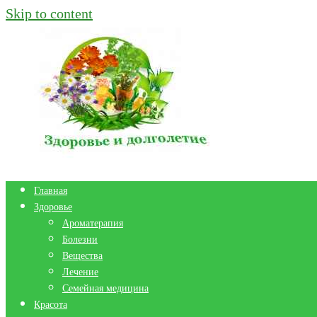
Skip to content
Главная
Здоровье
Ароматерапия
Болезни
Вещества
Лечение
Семейная медицина
Красота