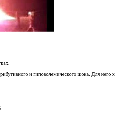
ках.
ибутивного и гиповолемического шока. Для него х
;