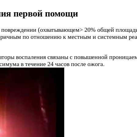
ния первой помощи
 повреждении (охватывающем> 20% общей площади
вторичным по отношению к местным и системным ре
аторы воспаления связаны с повышенной проницае
симума в течение 24 часов после ожога.