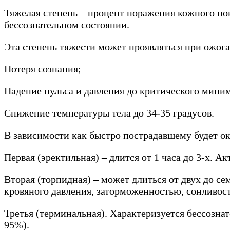
Тяжелая степень – процент поражения кожного покр
бессознательном состоянии.
Эта степень тяжести может проявляться при ожога
Потеря сознания;
Падение пульса и давления до критического мини
Снижение температуры тела до 34-35 градусов.
В зависимости как быстро пострадавшему будет о
Первая (эректильная) – длится от 1 часа до 3-х. 
Вторая (торпидная) – может длиться от двух до се
кровяного давления, заторможенностью, сонливос
Третья (терминальная). Характеризуется бессозна
95%).