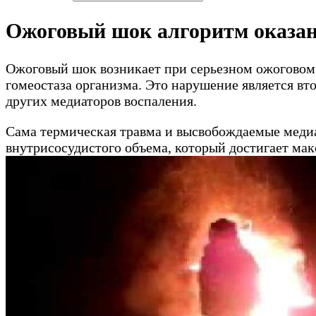
Ожоговый шок алгоритм оказа
Ожоговый шок возникает при серьезном ожоговом
гомеостаза организма. Это нарушение является 
других медиаторов воспаления.
Сама термическая травма и высвобождаемые меди
внутрисосудистого объема, который достигает мак