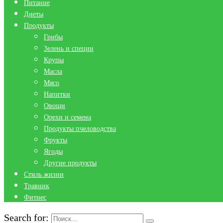
Питание
Диеты
Продукты
Грибы
Зелень и специи
Крупы
Масла
Мясо
Напитки
Овощи
Орехи и семена
Продукты пчеловодства
Фрукты
Ягоды
Другие продукты
Стиль жизни
Травник
Фитнес
Search for: