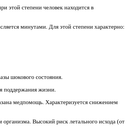
ри этой степени человек находится в
исляется минутами. Для этой степени характерно:
азы шокового состояния.
ля поддержания жизни.
 оказана медпомощь. Характеризуется снижением
 организма. Высокий риск летального исхода (от