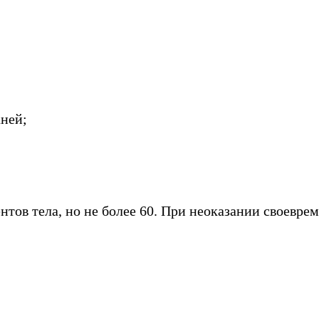
ней;
нтов тела, но не более 60. При неоказании своевр