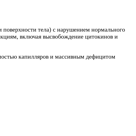
 поверхности тела) с нарушением нормального
акциям, включая высвобождение цитокинов и
мостью капилляров и массивным дефицитом